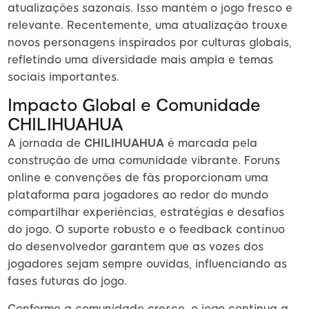
atualizações sazonais. Isso mantém o jogo fresco e
relevante. Recentemente, uma atualização trouxe
novos personagens inspirados por culturas globais,
refletindo uma diversidade mais ampla e temas
sociais importantes.
Impacto Global e Comunidade
CHILIHUAHUA
A jornada de
CHILIHUAHUA
é marcada pela
construção de uma comunidade vibrante. Foruns
online e convenções de fãs proporcionam uma
plataforma para jogadores ao redor do mundo
compartilhar experiências, estratégias e desafios
do jogo. O suporte robusto e o feedback contínuo
do desenvolvedor garantem que as vozes dos
jogadores sejam sempre ouvidas, influenciando as
fases futuras do jogo.
Conforme a comunidade cresce, o jogo continua a