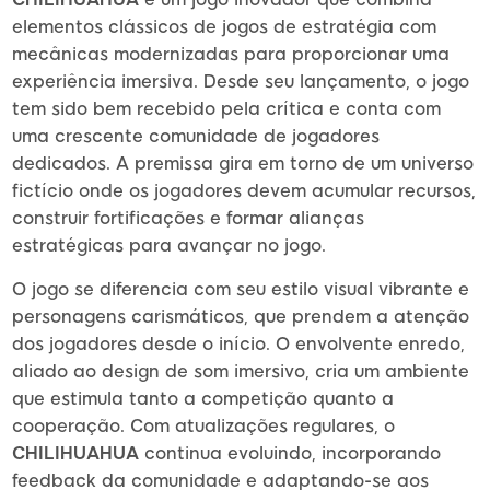
elementos clássicos de jogos de estratégia com
mecânicas modernizadas para proporcionar uma
experiência imersiva. Desde seu lançamento, o jogo
tem sido bem recebido pela crítica e conta com
uma crescente comunidade de jogadores
dedicados. A premissa gira em torno de um universo
fictício onde os jogadores devem acumular recursos,
construir fortificações e formar alianças
estratégicas para avançar no jogo.
O jogo se diferencia com seu estilo visual vibrante e
personagens carismáticos, que prendem a atenção
dos jogadores desde o início. O envolvente enredo,
aliado ao design de som imersivo, cria um ambiente
que estimula tanto a competição quanto a
cooperação. Com atualizações regulares, o
CHILIHUAHUA
continua evoluindo, incorporando
feedback da comunidade e adaptando-se aos