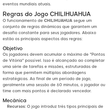
eventos mundiais atuais.
Regras do Jogo CHILIHUAHUA
O funcionamento de
CHILIHUAHUA
segue um
conjunto de regras dinâmicas que garantem um
desafio constante para seus jogadores. Abaixo
estão os principais aspectos das regras:
Objetivo
Os jogadores devem acumular o máximo de "Pontos
de Vitória" possível. Isso é alcançado ao completar
uma série de tarefas e missões, estruturadas de
forma que permitem múltiplas abordagens
estratégicas. Ao final de um período de jogo,
geralmente uma sessão de 60 minutos, o jogador ou
time com mais pontos é declarado vencedor.
Mecânica
Recursos:
O jogo introduz três tipos principais de