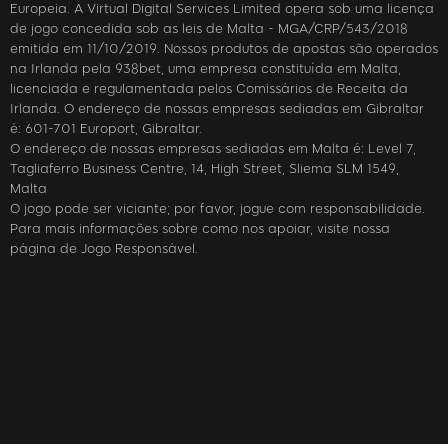
Europeia. A Virtual Digital Services Limited opera sob uma licença
de jogo concedida sob as leis de Malta - MGA/CRP/543/2018
emitida em 11/10/2019. Nossos produtos de apostas são operados
na Irlanda pela 938bet, uma empresa constituída em Malta,
licenciada e regulamentada pelos Comissários de Receita da
Irlanda. O endereço de nossas empresas sediadas em Gibraltar
é: 601-701 Europort, Gibraltar.
O endereço de nossas empresas sediadas em Malta é: Level 7,
Tagliaferro Business Centre, 14, High Street, Sliema SLM 1549,
Malta
O jogo pode ser viciante; por favor, jogue com responsabilidade.
Para mais informações sobre como nos apoiar, visite nossa
página de Jogo Responsável.