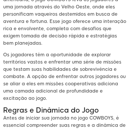
uma jornada através do Velho Oeste, onde eles
personificam vaqueiros destemidos em busca de
aventura e fortuna. Esse jogo oferece uma interação
rica e envolvente, completa com desafios que
exigem tomada de decisão rápida e estratégias
bem planejadas.
Os jogadores têm a oportunidade de explorar
territórios vastos e enfrentar uma série de missões
que testam suas habilidades de sobrevivência e
combate. A opção de enfrentar outros jogadores ou
se aliar a eles em missões cooperativas adiciona
uma camada adicional de profundidade e
excitação ao jogo.
Regras e Dinâmica do Jogo
Antes de iniciar sua jornada no jogo COWBOYS, é
essencial compreender suas regras e a dinâmica de