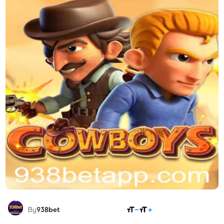
COMPARTILHAR
By
938bet