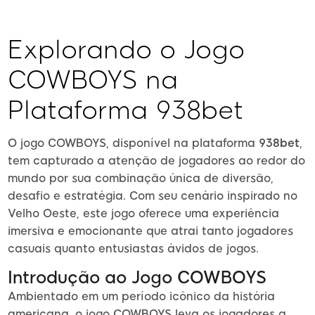
Explorando o Jogo
COWBOYS na
Plataforma 938bet
O jogo COWBOYS, disponível na plataforma
938bet
,
tem capturado a atenção de jogadores ao redor do
mundo por sua combinação única de diversão,
desafio e estratégia. Com seu cenário inspirado no
Velho Oeste, este jogo oferece uma experiência
imersiva e emocionante que atrai tanto jogadores
casuais quanto entusiastas ávidos de jogos.
Introdução ao Jogo COWBOYS
Ambientado em um período icônico da história
americana, o jogo COWBOYS leva os jogadores a