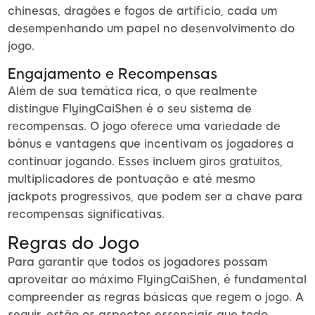
chinesas, dragões e fogos de artifício, cada um
desempenhando um papel no desenvolvimento do
jogo.
Engajamento e Recompensas
Além de sua temática rica, o que realmente
distingue FlyingCaiShen é o seu sistema de
recompensas. O jogo oferece uma variedade de
bônus e vantagens que incentivam os jogadores a
continuar jogando. Esses incluem giros gratuitos,
multiplicadores de pontuação e até mesmo
jackpots progressivos, que podem ser a chave para
recompensas significativas.
Regras do Jogo
Para garantir que todos os jogadores possam
aproveitar ao máximo FlyingCaiShen, é fundamental
compreender as regras básicas que regem o jogo. A
seguir, estão os aspectos essenciais que todo