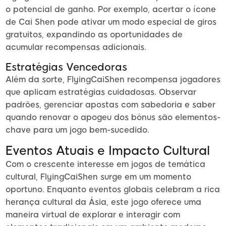
o potencial de ganho. Por exemplo, acertar o ícone
de Cai Shen pode ativar um modo especial de giros
gratuitos, expandindo as oportunidades de
acumular recompensas adicionais.
Estratégias Vencedoras
Além da sorte, FlyingCaiShen recompensa jogadores
que aplicam estratégias cuidadosas. Observar
padrões, gerenciar apostas com sabedoria e saber
quando renovar o apogeu dos bônus são elementos-
chave para um jogo bem-sucedido.
Eventos Atuais e Impacto Cultural
Com o crescente interesse em jogos de temática
cultural, FlyingCaiShen surge em um momento
oportuno. Enquanto eventos globais celebram a rica
herança cultural da Ásia, este jogo oferece uma
maneira virtual de explorar e interagir com