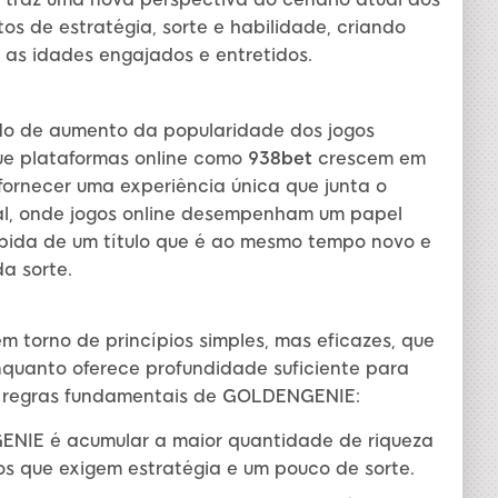
tos de estratégia, sorte e habilidade, criando
as idades engajados e entretidos.
o de aumento da popularidade dos jogos
ue plataformas online como
938bet
crescem em
rnecer uma experiência única que junta o
al, onde jogos online desempenham um papel
rápida de um título que é ao mesmo tempo novo e
da sorte.
torno de princípios simples, mas eficazes, que
nquanto oferece profundidade suficiente para
s regras fundamentais de GOLDENGENIE:
ENIE é acumular a maior quantidade de riqueza
os que exigem estratégia e um pouco de sorte.