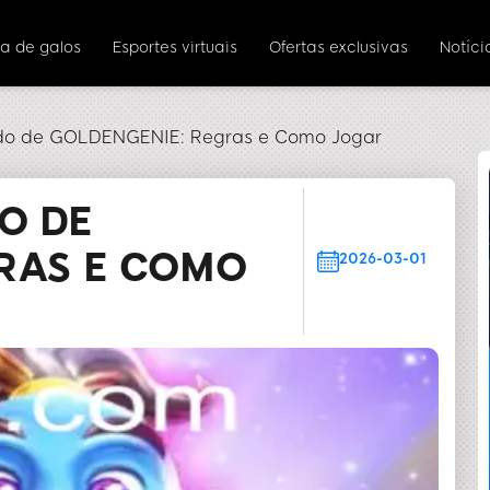
a de galos
Esportes virtuais
Ofertas exclusivas
Notíci
do de GOLDENGENIE: Regras e Como Jogar
O DE
RAS E COMO
2026-03-01