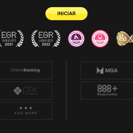
INICIAR