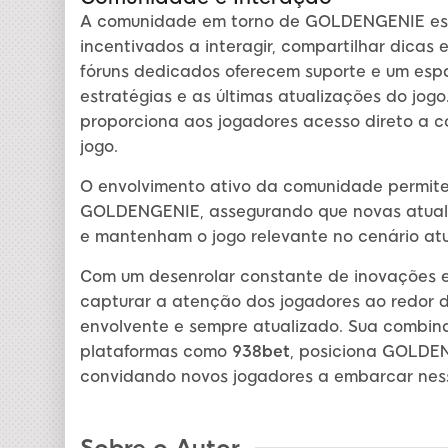
A comunidade em torno de GOLDENGENIE est
incentivados a interagir, compartilhar dicas
fóruns dedicados oferecem suporte e um esp
estratégias e as últimas atualizações do jo
proporciona aos jogadores acesso direto a c
jogo.
O envolvimento ativo da comunidade permit
GOLDENGENIE, assegurando que novas atuali
e mantenham o jogo relevante no cenário atu
Com um desenrolar constante de inovações 
capturar a atenção dos jogadores ao redor d
envolvente e sempre atualizado. Sua combina
plataformas como
938bet
, posiciona GOLDE
convidando novos jogadores a embarcar nes