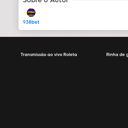
Sobre o Autor
938bet
Transmissão ao vivo
Roleta
Rinha de 