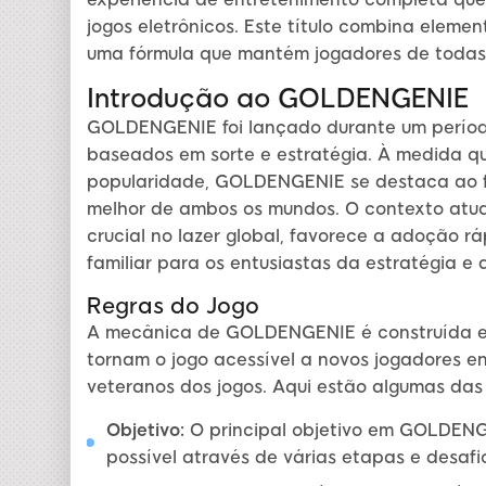
jogos eletrônicos. Este título combina elemen
uma fórmula que mantém jogadores de todas 
Introdução ao GOLDENGENIE
GOLDENGENIE foi lançado durante um períod
baseados em sorte e estratégia. À medida q
popularidade, GOLDENGENIE se destaca ao fo
melhor de ambos os mundos. O contexto atu
crucial no lazer global, favorece a adoção 
familiar para os entusiastas da estratégia e 
Regras do Jogo
A mecânica de GOLDENGENIE é construída em 
tornam o jogo acessível a novos jogadores e
veteranos dos jogos. Aqui estão algumas da
Objetivo:
O principal objetivo em GOLDENG
possível através de várias etapas e desafi