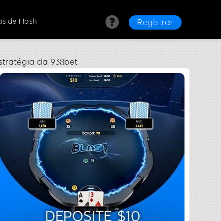
as de Flash
Registrar
tratégia da 938bet