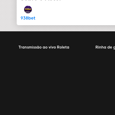
938bet
Transmissão ao vivo
Roleta
Rinha de 