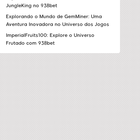
JungleKing no 938bet
Explorando o Mundo de GemMiner: Uma
Aventura Inovadora no Universo dos Jogos
ImperialFruits100: Explore o Universo
Frutado com 938bet