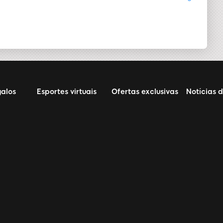
galos
Esportes virtuais
Ofertas exclusivas
Notícias d