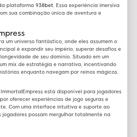
ada plataforma
938bet
. Essa experiência imersiva
com sua combinação única de aventura e
Empress
a um universo fantástico, onde eles assumem o
ncipal é expandir seu império, superar desafios e
a longevidade de seu domínio. Situado em um
um mix de estratégia e narrativa, incentivando
histórias enquanto navegam por reinos mágicos.
, ImmortalEmpress está disponível para jogadores
or oferecer experiências de jogo seguras e
te. Com uma interface intuitiva e suporte ao
os jogadores possam mergulhar totalmente na