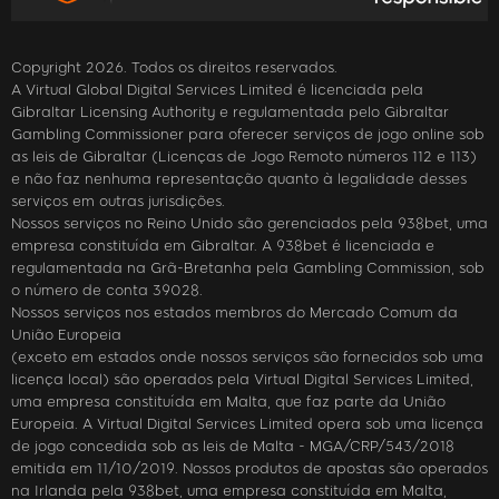
Copyright 2026. Todos os direitos reservados.
A Virtual Global Digital Services Limited é licenciada pela
Gibraltar Licensing Authority e regulamentada pelo Gibraltar
Gambling Commissioner para oferecer serviços de jogo online sob
as leis de Gibraltar (Licenças de Jogo Remoto números 112 e 113)
e não faz nenhuma representação quanto à legalidade desses
serviços em outras jurisdições.
Nossos serviços no Reino Unido são gerenciados pela 938bet, uma
empresa constituída em Gibraltar. A 938bet é licenciada e
regulamentada na Grã-Bretanha pela Gambling Commission, sob
o número de conta 39028.
Nossos serviços nos estados membros do Mercado Comum da
União Europeia
(exceto em estados onde nossos serviços são fornecidos sob uma
licença local) são operados pela Virtual Digital Services Limited,
uma empresa constituída em Malta, que faz parte da União
Europeia. A Virtual Digital Services Limited opera sob uma licença
de jogo concedida sob as leis de Malta - MGA/CRP/543/2018
emitida em 11/10/2019. Nossos produtos de apostas são operados
na Irlanda pela 938bet, uma empresa constituída em Malta,