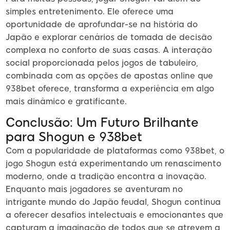
simples entretenimento. Ele oferece uma
oportunidade de aprofundar-se na história do
Japão e explorar cenários de tomada de decisão
complexa no conforto de suas casas. A interação
social proporcionada pelos jogos de tabuleiro,
combinada com as opções de apostas online que
938bet oferece, transforma a experiência em algo
mais dinâmico e gratificante.
Conclusão: Um Futuro Brilhante
para Shogun e 938bet
Com a popularidade de plataformas como 938bet, o
jogo Shogun está experimentando um renascimento
moderno, onde a tradição encontra a inovação.
Enquanto mais jogadores se aventuram no
intrigante mundo do Japão feudal, Shogun continua
a oferecer desafios intelectuais e emocionantes que
capturam a imaginação de todos que se atrevem a