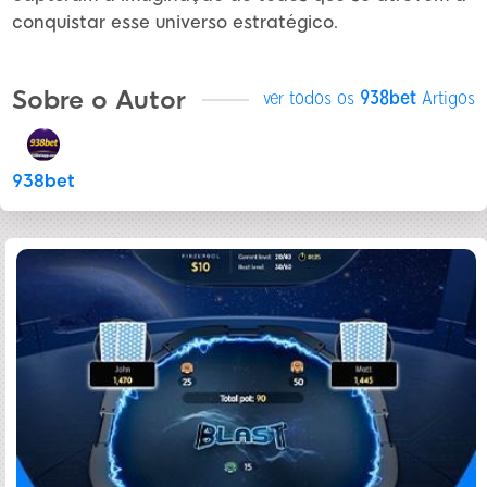
conquistar esse universo estratégico.
Sobre o Autor
ver todos os
938bet
Artigos
938bet