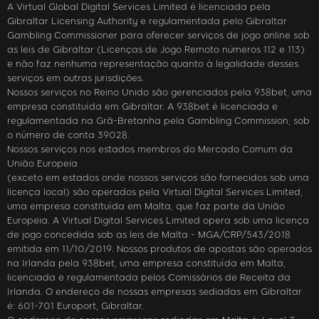
A Virtual Global Digital Services Limited é licenciada pela
Gibraltar Licensing Authority e regulamentada pelo Gibraltar
Gambling Commissioner para oferecer serviços de jogo online sob
as leis de Gibraltar (Licenças de Jogo Remoto números 112 e 113)
e não faz nenhuma representação quanto à legalidade desses
serviços em outras jurisdições.
Nossos serviços no Reino Unido são gerenciados pela 938bet, uma
empresa constituída em Gibraltar. A 938bet é licenciada e
regulamentada na Grã-Bretanha pela Gambling Commission, sob
o número de conta 39028.
Nossos serviços nos estados membros do Mercado Comum da
União Europeia
(exceto em estados onde nossos serviços são fornecidos sob uma
licença local) são operados pela Virtual Digital Services Limited,
uma empresa constituída em Malta, que faz parte da União
Europeia. A Virtual Digital Services Limited opera sob uma licença
de jogo concedida sob as leis de Malta - MGA/CRP/543/2018
emitida em 11/10/2019. Nossos produtos de apostas são operados
na Irlanda pela 938bet, uma empresa constituída em Malta,
licenciada e regulamentada pelos Comissários de Receita da
Irlanda. O endereço de nossas empresas sediadas em Gibraltar
é: 601-701 Europort, Gibraltar.