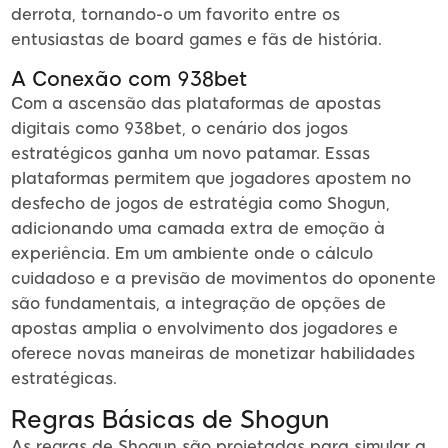
derrota, tornando-o um favorito entre os
entusiastas de board games e fãs de história.
A Conexão com 938bet
Com a ascensão das plataformas de apostas
digitais como 938bet, o cenário dos jogos
estratégicos ganha um novo patamar. Essas
plataformas permitem que jogadores apostem no
desfecho de jogos de estratégia como Shogun,
adicionando uma camada extra de emoção à
experiência. Em um ambiente onde o cálculo
cuidadoso e a previsão de movimentos do oponente
são fundamentais, a integração de opções de
apostas amplia o envolvimento dos jogadores e
oferece novas maneiras de monetizar habilidades
estratégicas.
Regras Básicas de Shogun
As regras de Shogun são projetadas para simular a