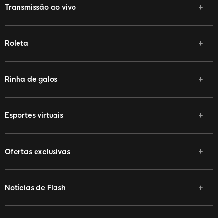
Transmissão ao vivo
Roleta
Rinha de galos
Esportes virtuais
Ofertas exclusivas
Notícias de Flash