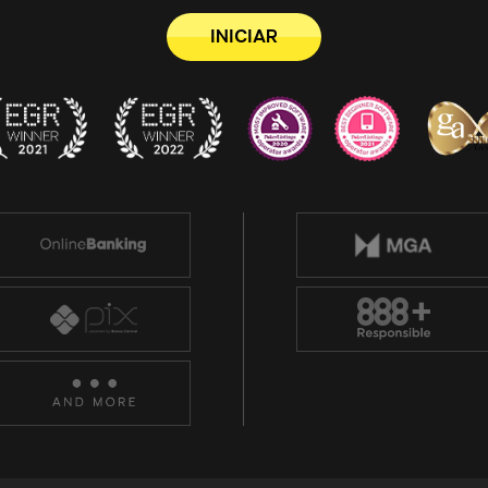
INICIAR