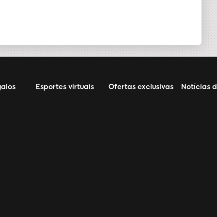
galos
Esportes virtuais
Ofertas exclusivas
Notícias d