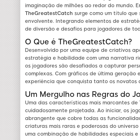
imaginação de milhões ao redor do mundo. E
TheGreatestCatch
surge como um título que
envolvente. Integrando elementos de estratég
de diversão e desafios para jogadores de to
O Que é TheGreatestCatch?
Desenvolvido por uma equipe de criativos a
estratégia e habilidade com uma narrativa ric
os jogadores são desafiados a capturar pers
complexas. Com gráficos de última geração e 
experiência que conquista tanto os novatos
Um Mergulho nas Regras do J
Uma das características mais marcantes de
cuidadosamente projetada. Ao iniciar, os jog
abrangente que cobre todas as funcionalidade
criaturas mais raras e poderosas do universo 
uma combinação de habilidades especiais e 