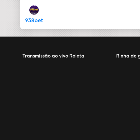
938bet
Transmissão ao vivo
Roleta
Rinha de 