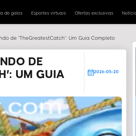
a de galos
Esportes virtuais
Ofertas exclusivas
Notíci
ndo de 'TheGreatestCatch': Um Guia Completo
NDO DE
': UM GUIA
2026-05-20