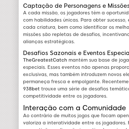
Captação de Personagens e Missõe
A cada missão, os jogadores têm a oportuni
com habilidades únicas. Para obter sucesso, 
cada criatura, bem como identificar os melh
missões são repletas de desafios, incentiva
alianças estratégicas.
Desafios Sazonais e Eventos Especia
TheGreatestCatch
mantém sua base de jogad
especiais. Esses eventos não apenas propo
exclusivas, mas também introduzem novos ele
permaneça fresca e empolgante. Recentemen
938bet
trouxe uma série de desafios temáti
competitividade entre os jogadores.
Interação com a Comunidade
Ao contrário de muitos jogos que focam apena
valoriza a interatividade entre os jogadores.