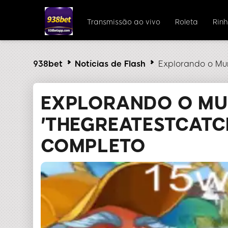
Transmissão ao vivo
Roleta
Rinh
938bet
Notícias de Flash
Explorando o Mu
EXPLORANDO O MU
'THEGREATESTCATCH
COMPLETO